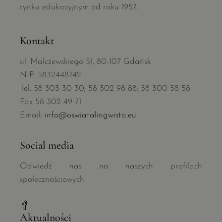
rynku edukacyjnym od roku 1957.
Kontakt
ul. Malczewskiego 51, 80-107 Gdańsk
NIP: 5832448742
Tel. 58 303 30 30; 58 302 98 88; 58 300 58 58
Fax 58 302 49 71
Email:
info@oswiatalingwista.eu
Social media
Odwiedź nas na naszych profilach
społecznościowych
Aktualności