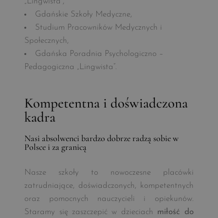
„Lingwista”,
Gdańskie Szkoły Medyczne,
Studium Pracowników Medycznych i
Społecznych,
Gdańska Poradnia Psychologiczno –
Pedagogiczna „Lingwista”.
Kompetentna i doświadczona
kadra
Nasi absolwenci bardzo dobrze radzą sobie w
Polsce i za granicą
Nasze szkoły to nowoczesne placówki
zatrudniające, doświadczonych, kompetentnych
oraz pomocnych nauczycieli i opiekunów.
Staramy się zaszczepić w dzieciach
miłość do