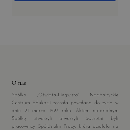
O nas
Spółka „Oświata-Lingwista” Nadbałtyckie
Centrum Edukacji została powołana do życia w
dniu 21 marca 1997 roku. Aktem notarialnym
Spółkę utworzyli utworzyli ówcześni byli
pracownicy Spółdzielni Pracy, która działała na