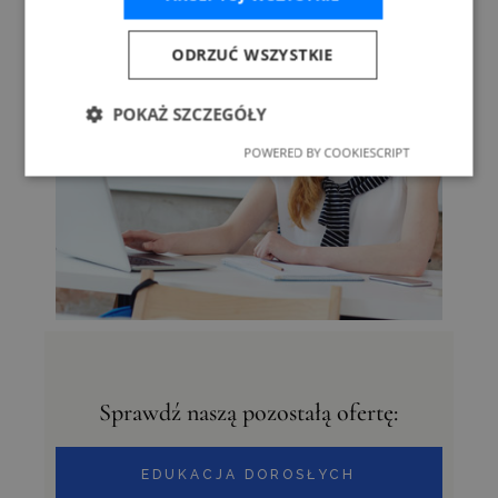
ODRZUĆ WSZYSTKIE
POKAŻ SZCZEGÓŁY
POWERED BY COOKIESCRIPT
Sprawdź naszą pozostałą ofertę:
EDUKACJA DOROSŁYCH