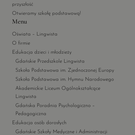
przyszłość
Otwieramy szkołę podstawową!
Menu
Oświata – Lingwista
O firmie
Edukacja dzieci i młodzieży
Gdańskie Przedszkole Lingwista
Szkoła Podstawowa im. Zjednoczonej Europy
Szkoła Podstawowa im. Hymnu Narodowego
Akademickie Liceum Ogólnokształcące
Lingwista
Gdańska Poradnia Psychologiczno –
Pedagogiczna
Edukacja osób dorosłych
Gdańskie Szkoły Medyczne i Administracji