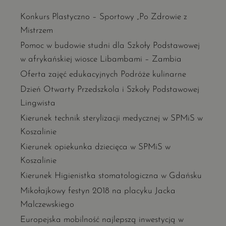
Konkurs Plastyczno – Sportowy „Po Zdrowie z
Mistrzem
Pomoc w budowie studni dla Szkoły Podstawowej
w afrykańskiej wiosce Libambami – Zambia
Oferta zajęć edukacyjnych Podróże kulinarne
Dzień Otwarty Przedszkola i Szkoły Podstawowej
Lingwista
Kierunek technik sterylizacji medycznej w SPMiS w
Koszalinie
Kierunek opiekunka dziecięca w SPMiS w
Koszalinie
Kierunek Higienistka stomatologiczna w Gdańsku
Mikołajkowy festyn 2018 na placyku Jacka
Malczewskiego
Europejska mobilność najlepszą inwestycją w